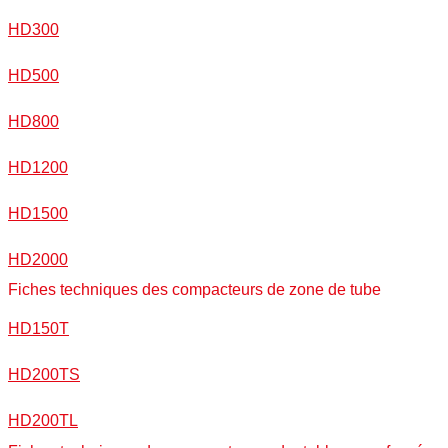
HD300
HD500
HD800
HD1200
HD1500
HD2000
Fiches techniques des compacteurs de zone de tube
HD150T
HD200TS
HD200TL